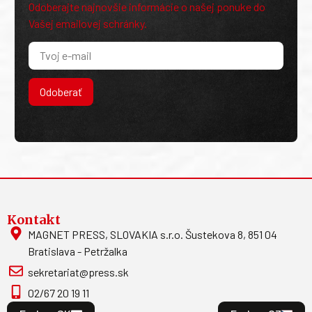
Odoberajte najnovšie informácie o našej ponuke do
Vašej emailovej schránky.
Odoberať
Kontakt
MAGNET PRESS, SLOVAKIA s.r.o. Šustekova 8, 851 04
Bratislava - Petržalka
sekretariat@press.sk
02/67 20 19 11