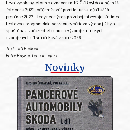
První vyrobený letoun s označením TC-ÖZB byl dokončen 14.
listopadu 2022, přičemž svůj první let uskutečnil už 14.
prosince 2022 – tedy necelý rok po zahájení vývoje. Zatímco
testovací program dále pokračuje, sériová výroba již byla
spuštěna a zařazení letounu do výzbroje tureckých
ozbrojených sil se očekává v roce 2026.
Text: Jiří Kučírek
Foto: Baykar Technologies
Novinky