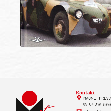
Kontakt
MAGNET PRESS, S
851 04 Bratislava