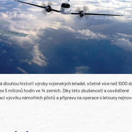
 dlouhou historii výroby vojenských letadel, včetně více než 1000 
přes 5 milionů hodin ve 14 zemích. Díky této zkušenosti a osvědčené
ci výcviku námořních pilotů a přípravu na operace s letouny nejnov