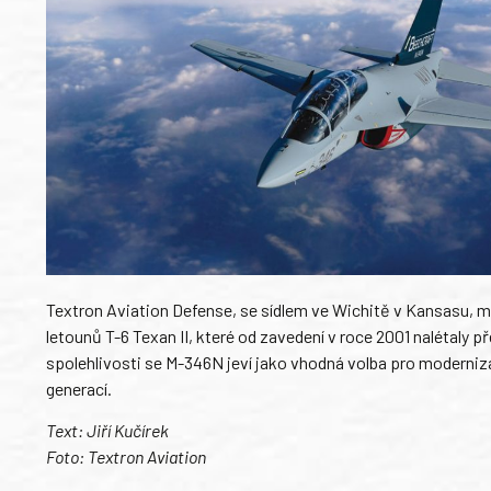
Textron Aviation Defense, se sídlem ve Wichitě v Kansasu, má
letounů T-6 Texan II, které od zavedení v roce 2001 nalétaly 
spolehlivosti se M-346N jeví jako vhodná volba pro moderniza
generací.
Text: Jiří Kučírek
Foto: Textron Aviation