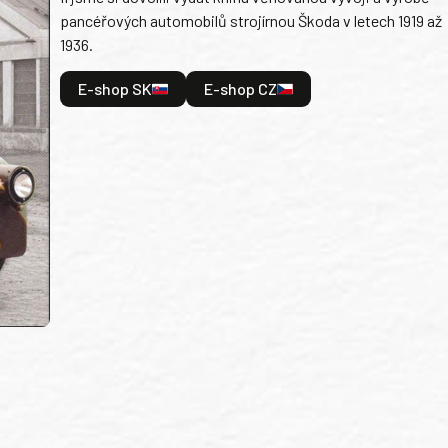
pancéřových automobilů strojírnou Škoda v letech 1919 až
1936.
E-shop SK
E-shop CZ