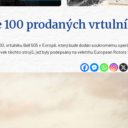
e 100 prodaných vrtuln
00. vrtulníku Bell 505 v Evropě, který bude dodán soukromému oper
vek těchto strojů, jež byly podepsány na veletrhu European Rotors