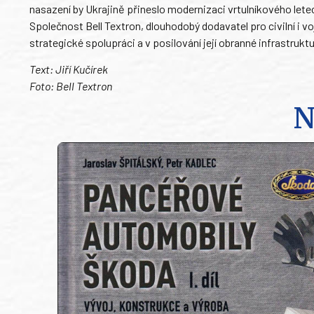
nasazení by Ukrajině přineslo modernizaci vrtulníkového letec
Společnost Bell Textron, dlouhodobý dodavatel pro civilní i v
strategické spolupráci a v posilování její obranné infrastruktu
Text: Jiří Kučírek
Foto: Bell Textron
N