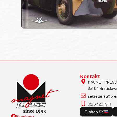
Kontakt
MAGNET PRESS, S
851 04 Bratislava
sekretariat@pre
02/67 20 19 11
E-shop SK
Facebook