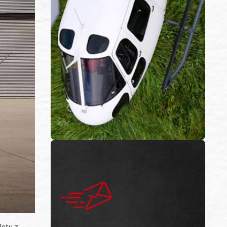
letu z