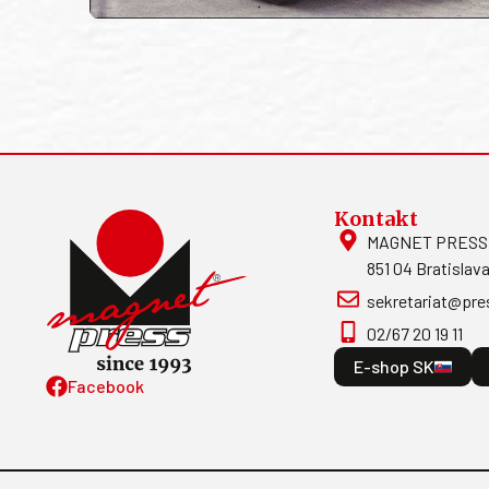
Kontakt
MAGNET PRESS, S
851 04 Bratislava
sekretariat@pre
02/67 20 19 11
E-shop SK
Facebook