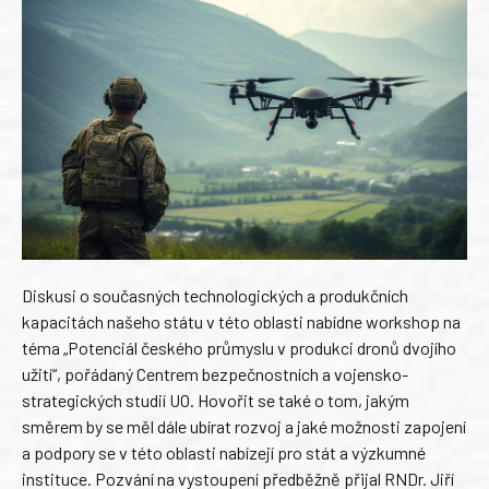
Diskusi o současných technologických a produkčních
kapacitách našeho státu v této oblasti nabídne workshop na
téma „Potenciál českého průmyslu v produkci dronů dvojího
užití“, pořádaný Centrem bezpečnostních a vojensko-
strategických studií UO. Hovořit se také o tom, jakým
směrem by se měl dále ubírat rozvoj a jaké možnosti zapojení
a podpory se v této oblasti nabízejí pro stát a výzkumné
instituce. Pozvání na vystoupení předběžně přijal RNDr. Jiří