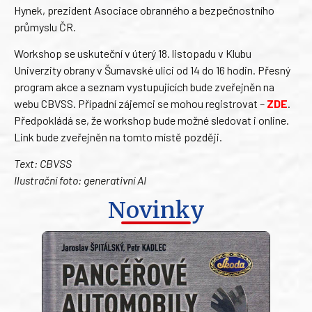
Hynek, prezident Asociace obranného a bezpečnostního
průmyslu ČR.
Workshop se uskuteční v úterý 18. listopadu v Klubu
Univerzity obrany v Šumavské ulici od 14 do 16 hodin. Přesný
program akce a seznam vystupujících bude zveřejněn na
webu CBVSS. Případní zájemci se mohou registrovat –
ZDE
.
Předpokládá se, že workshop bude možné sledovat i online.
Link bude zveřejněn na tomto místě později.
Text: CBVSS
Ilustrační foto: generativní AI
Novinky