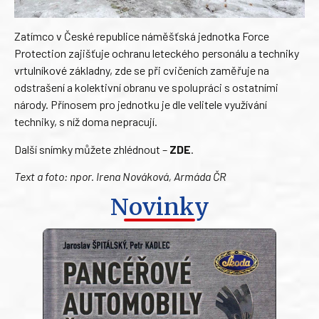
Zatímco v České republice náměšťská jednotka Force
Protection zajišťuje ochranu leteckého personálu a techniky
vrtulníkové základny, zde se při cvičeních zaměřuje na
odstrašení a kolektivní obranu ve spolupráci s ostatními
národy. Přínosem pro jednotku je dle velitele využívání
techniky, s níž doma nepracují.
Další snímky můžete zhlédnout –
ZDE
.
Text a foto: npor. Irena Nováková, Armáda ČR
Novinky