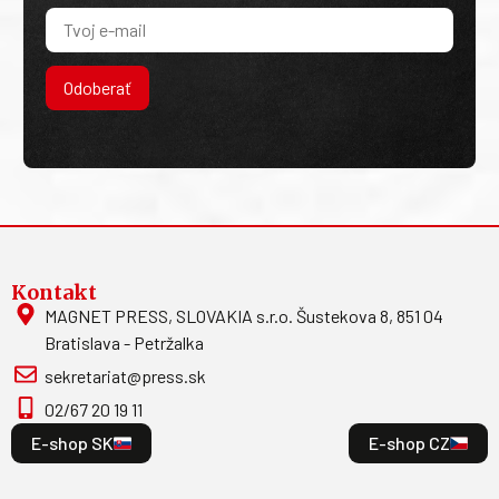
Odoberať
Kontakt
MAGNET PRESS, SLOVAKIA s.r.o. Šustekova 8, 851 04
Bratislava - Petržalka
sekretariat@press.sk
02/67 20 19 11
E-shop SK
E-shop CZ