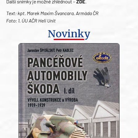
Další snímky je možné zhlédnout –
ZDE
.
Text: kpt. Marek Maxim Švancara, Armáda ČR
Foto: 1. ÚU AČR Heli Unit
Novinky