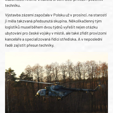
techniku.
Výstavba zázemí započala v Polsku už v prosinci, na starosti
ji měla takzvaná předsunutá skupina. Několikačlenný tým
logistiků musel během dvou týdnů vyřešit nejen otázku
ubytování pro české vojáky v místě, ale také zřídit provizorní
kanceláře a specializovaná řídicí střediska. A v neposlední
řadě zajistit přesun techniky.