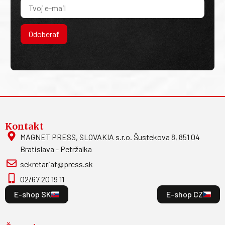
Odoberať
Kontakt
MAGNET PRESS, SLOVAKIA s.r.o. Šustekova 8, 851 04
Bratislava - Petržalka
sekretariat@press.sk
02/67 20 19 11
E-shop SK
E-shop CZ