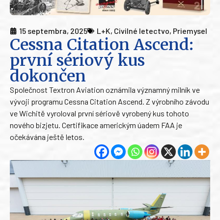
15 septembra, 2025
L+K
,
Civilné letectvo
,
Priemysel
Cessna Citation Ascend:
první sériový kus
dokončen
Společnost Textron Aviation oznámila významný milník ve
vývoji programu Cessna Citation Ascend. Z výrobního závodu
ve Wichitě vyroloval první sériově vyrobený kus tohoto
nového bizjetu. Certifikace americkým úadem FAA je
očekávána ještě letos.