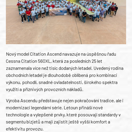
Nový model Citation Ascend navazuje na úspěšnou řadu
Cessna Citation 560XL, která za posledních 25 let
zaznamenala více než tisíc dodaných letadel. Uvedený rodina
obchodních letadel je dlouhodobě oblíbená pro kombinaci
výkonu, pohodlí, snadné ovladatelnosti, širokého spektra
využití a příznivých provozních nákladů.
Výroba Ascendu představuje nejen pokračování tradice, ale i
modernizaci legendární série. Letoun přináší nové
technologie a vylepšené prvky, které posouvají standardy v
segmentu bizjetů a mají zajistit ještě vyšší komfort a
efektivitu provozu.