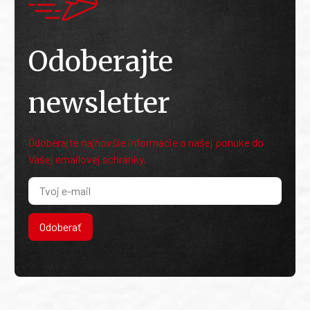
Odoberajte
newsletter
Odoberajte najnovšie informácie o našej ponuke do
Vašej emailovej schránky.
Odoberať