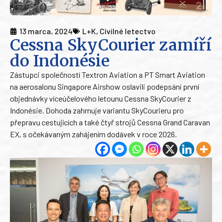
13 marca, 2024
L+K
,
Civilné letectvo
Cessna SkyCourier zamíří
do Indonésie
Zástupci společností Textron Aviation a PT Smart Aviation
na aerosalonu Singapore Airshow oslavili podepsání první
objednávky víceúčelového letounu Cessna SkyCourier z
Indonésie. Dohoda zahrnuje variantu SkyCourieru pro
přepravu cestujících a také čtyř strojů Cessna Grand Caravan
EX, s očekávaným zahájením dodávek v roce 2026.