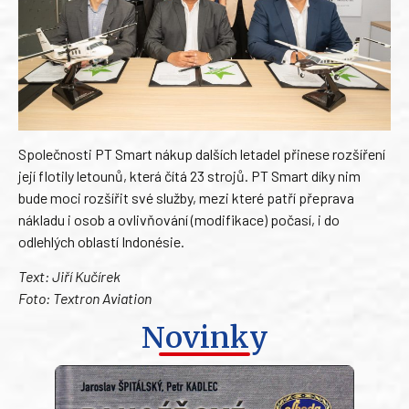
Společnosti PT Smart nákup dalších letadel přinese rozšíření
její flotily letounů, která čítá 23 strojů. PT Smart díky nim
bude moci rozšířit své služby, mezi které patří přeprava
nákladu i osob a ovlivňování (modifikace) počasí, i do
odlehlých oblastí Indonésie.
Text: Jiří Kučírek
Foto: Textron Aviation
Novinky