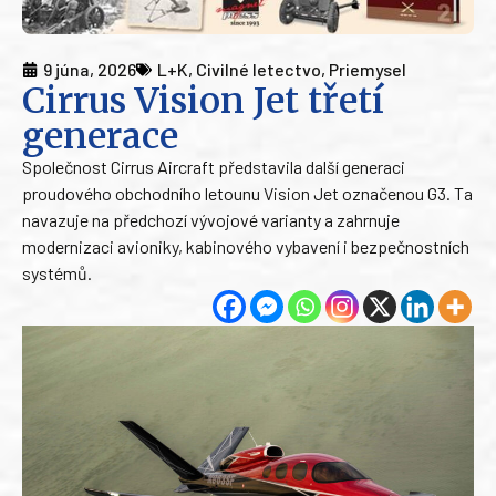
9 júna, 2026
L+K
,
Civilné letectvo
,
Priemysel
Cirrus Vision Jet třetí
generace
Společnost Cirrus Aircraft představila další generaci
proudového obchodního letounu Vision Jet označenou G3. Ta
navazuje na předchozí vývojové varianty a zahrnuje
modernizaci avioniky, kabinového vybavení i bezpečnostních
systémů.