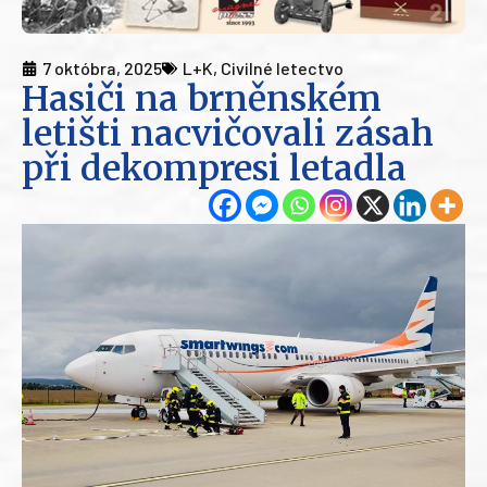
7 októbra, 2025
L+K
,
Civilné letectvo
Hasiči na brněnském
letišti nacvičovali zásah
při dekompresi letadla