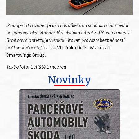
„Zapojení do cvičení je pro nás důležitou součástí naplňování
bezpečnostních standardů v civilním letectví. Účast na akci v
Brně navíc potvrzuje vysokou úroveň provozní bezpečnosti
naší společnosti,“
uvedla Vladimíra Dufková, mluvčí
Smartwings Group.
Text a foto: Letiště Brno /red
Novinky