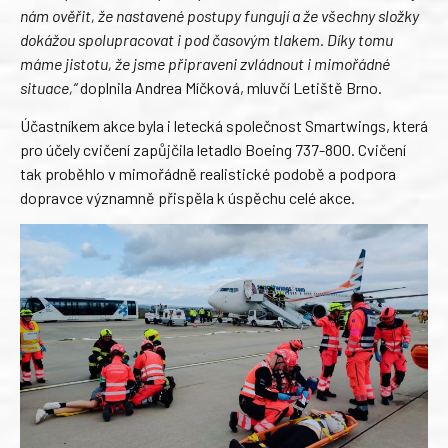
nám ověřit, že nastavené postupy fungují a že všechny složky
dokážou spolupracovat i pod časovým tlakem. Díky tomu
máme jistotu, že jsme připraveni zvládnout i mimořádné
situace,“
doplnila Andrea Míčková, mluvčí Letiště Brno.
Účastníkem akce byla i letecká společnost Smartwings, která
pro účely cvičení zapůjčila letadlo Boeing 737-800. Cvičení
tak proběhlo v mimořádně realistické podobě a podpora
dopravce významně přispěla k úspěchu celé akce.