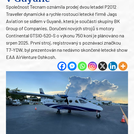
Společnost Tecnam oznámila prodej dvou letadel P2012
Traveller dynamické a rychle rostoucí letecké firmě Jags
Aviation se sídlem v Guyaně, která je součástí skupiny BK
Group of Companies. Doručení nových strojů s motory
Continental GTSIO-520-S o výkonu 750 koní je plánováno na
srpen 2025. První stroj, registrovaný s poznávací značkou
T7-YDW, byl prezentován na nedávno skončené letecké show
EAA AirVenture Oshkosh.