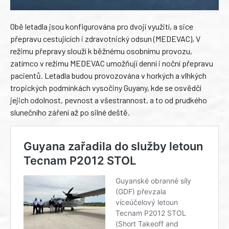
Obě letadla jsou konfigurována pro dvojí využití, a sice
přepravu cestujících i zdravotnický odsun (MEDEVAC), V
režimu přepravy slouží k běžnému osobnímu provozu,
zatímco v režimu MEDEVAC umožňují denní i noční přepravu
pacientů. Letadla budou provozována v horkých a vlhkých
tropických podmínkách vysočiny Guyany, kde se osvědčí
jejich odolnost, pevnost a všestrannost, a to od prudkého
slunečního záření až po silné deště.