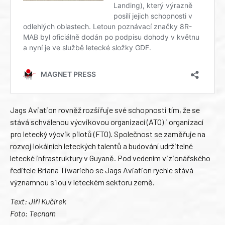
Jags Aviation rovněž rozšiřuje své schopnosti tím, že se
stává schválenou výcvikovou organizací (ATO) i organizací
pro letecký výcvik pilotů (FTO). Společnost se zaměřuje na
rozvoj lokálních leteckých talentů a budování udržitelné
letecké infrastruktury v Guyaně. Pod vedením vizionářského
ředitele Briana Tiwarieho se Jags Aviation rychle stává
významnou silou v leteckém sektoru země.
Text: Jiří Kučírek
Foto: Tecnam