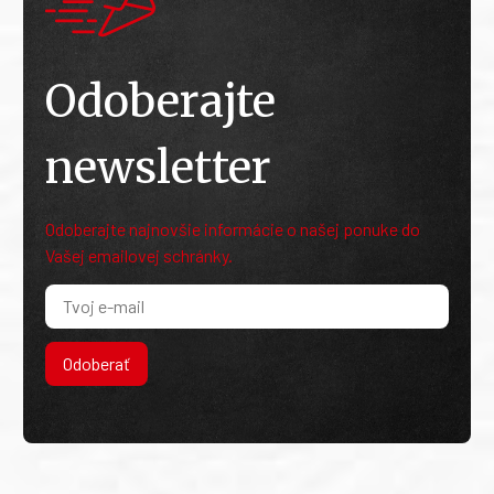
Odoberajte
newsletter
Odoberajte najnovšie informácie o našej ponuke do
Vašej emailovej schránky.
Odoberať