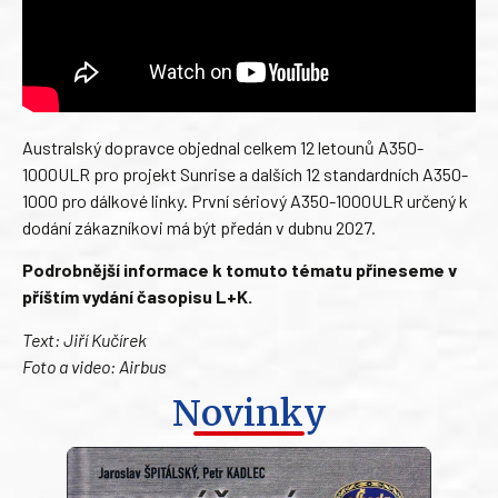
Australský dopravce objednal celkem 12 letounů A350-
1000ULR pro projekt Sunrise a dalších 12 standardních A350-
1000 pro dálkové linky. První sériový A350-1000ULR určený k
dodání zákazníkovi má být předán v dubnu 2027.
Podrobnější informace k tomuto tématu přineseme v
příštím vydání časopisu L+K.
Text: Jiří Kučírek
Foto a video: Airbus
Novinky