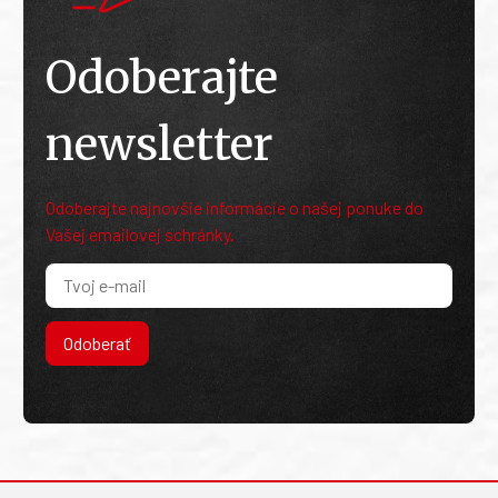
Odoberajte
newsletter
Odoberajte najnovšie informácie o našej ponuke do
Vašej emailovej schránky.
Odoberať