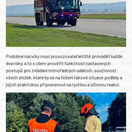
Podobné nácviky musí provozovatel letiště provádět každé
dva roky, a to s cílem prověřit funkčnost nastavených
postupů pro zvládání mimořádných událostí, součinnost
všech složek, které by se na řešení takové situace podílely a
jejich praktickou připravenost na rychlou a účinnou reakci.