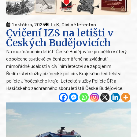
1 októbra, 2025
L+K
,
Civilné letectvo
Cvičení IZS na letišti v
Českých Budějovicích
Na mezinárodním letišti České Budějovice proběhlo v úterý
dopoledne taktické cvičení zaměřené na zvládnutí
mimořádné události v civilním letectví se zapojením
Ředitelství služby cizinecké policie, Krajského ředitelství
policie Jihočeského kraje, Letecké služby Policie ČR a
Hasičského záchranného sboru letiště České Budějovice.