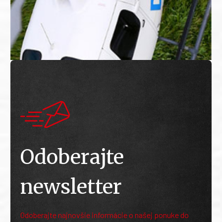
Odoberajte
newsletter
Odoberajte najnovšie informácie o našej ponuke do