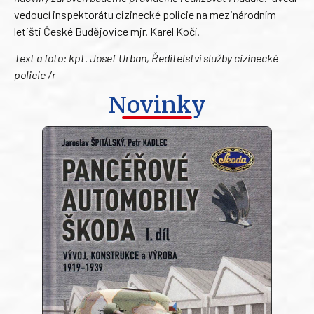
vedoucí inspektorátu cizinecké policie na mezinárodním
letišti České Budějovice mjr. Karel Kočí.
Text a foto: kpt. Josef Urban, Ředitelství služby cizinecké
policie /r
Novinky