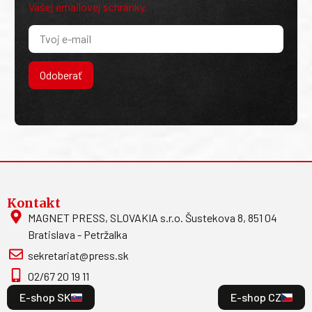
Vašej emailovej schránky.
Odoberať
Kontakt
MAGNET PRESS, SLOVAKIA s.r.o. Šustekova 8, 851 04
Bratislava - Petržalka
sekretariat@press.sk
02/67 20 19 11
E-shop SK
E-shop CZ