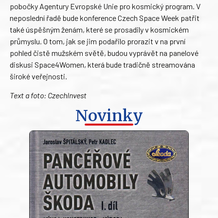
pobočky Agentury Evropské Unie pro kosmický program. V
neposlední řadě bude konference Czech Space Week patřit
také úspěšným ženám, které se prosadily v kosmickém
průmyslu. O tom, jak se jim podařilo prorazit v na první
pohled čistě mužském světě, budou vyprávět na panelové
diskusi Space4Women, která bude tradičně streamována
široké veřejnosti.
Text a foto: CzechInvest
Novinky