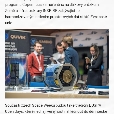
programu Copernicus zaměřeného na dálkový průzkum
Země a infrastruktury INSPIRE zabývající se
harmonizovaným sdílením prostorových dat států Evropské
unie.
Součástí Czech Space Weeku budou také tradiční EUSPA
Open Days, které nechají veřejnost nahlédnout do dění české