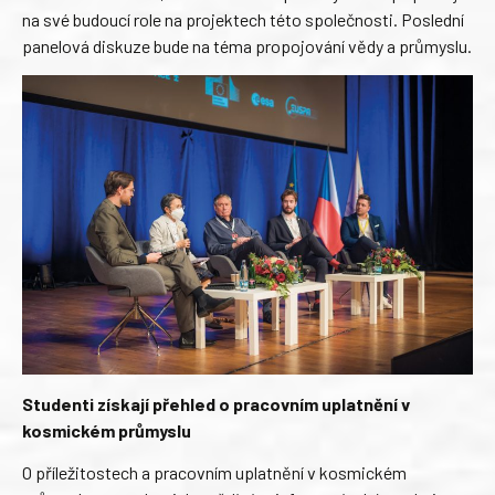
na své budoucí role na projektech této společnosti. Poslední
panelová diskuze bude na téma propojování vědy a průmyslu.
Studenti získají přehled o pracovním uplatnění v
kosmickém průmyslu
O příležitostech a pracovním uplatnění v kosmickém