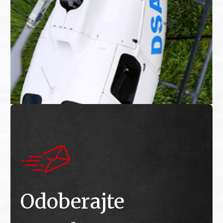
Odoberajte