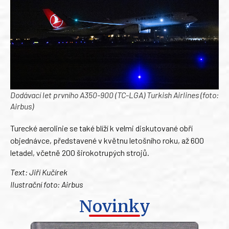
Dodávací let prvního A350-900 (TC-LGA) Turkish Airlines (foto:
Airbus)
Turecké aerolinie se také blíží k velmi diskutované obří
objednávce, představené v květnu letošního roku, až 600
letadel, včetně 200 širokotrupých strojů.
Text: Jiří Kučírek
Ilustrační foto: Airbus
Novinky