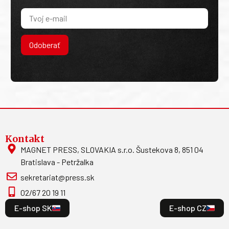
Odoberať
Kontakt
MAGNET PRESS, SLOVAKIA s.r.o. Šustekova 8, 851 04
Bratislava - Petržalka
sekretariat@press.sk
02/67 20 19 11
E-shop SK
E-shop CZ