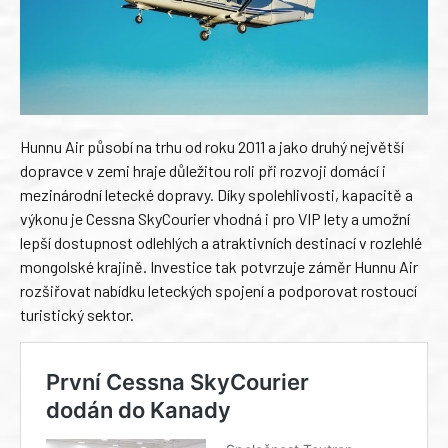
Hunnu Air působí na trhu od roku 2011 a jako druhý největší
dopravce v zemi hraje důležitou roli při rozvoji domácí i
mezinárodní letecké dopravy. Díky spolehlivosti, kapacitě a
výkonu je Cessna SkyCourier vhodná i pro VIP lety a umožní
lepší dostupnost odlehlých a atraktivních destinací v rozlehlé
mongolské krajině. Investice tak potvrzuje záměr Hunnu Air
rozšiřovat nabídku leteckých spojení a podporovat rostoucí
turistický sektor.