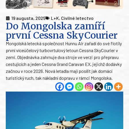
19 augusta, 2025
L+K
,
Civilné letectvo
Do Mongolska zamíří
první Cessna SkyCourier
Mongolská letecká společnost Hunnu Air zařadí do své flotily
první víceúčelový turbovrtulový letoun Cessna SkyCourier v
zemi. Objednávka zahrnuje dva stroje ve verzi pro přepravu
cestujících a jeden Cessna Grand Caravan EX, jejichž dodávky
začnou v roce 2026. Nová letadla mají posílit jak domácí
turistický ruch, tak nákladní dopravu v rámci Mongolska.