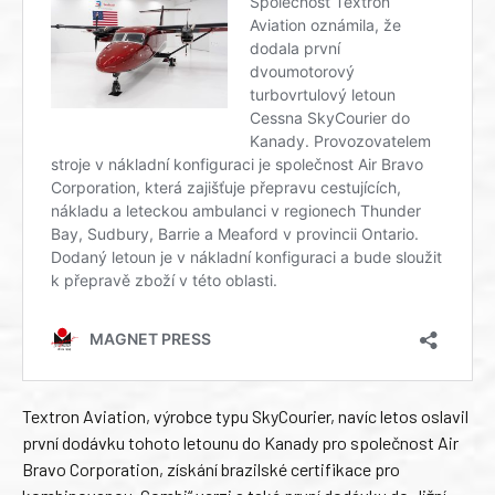
Textron Aviation, výrobce typu SkyCourier, navíc letos oslavil
první dodávku tohoto letounu do Kanady pro společnost Air
Bravo Corporation, získání brazilské certifikace pro