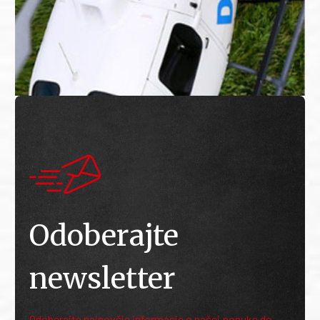
Odoberajte
newsletter
Odoberajte najnovšie informácie o našej ponuke do