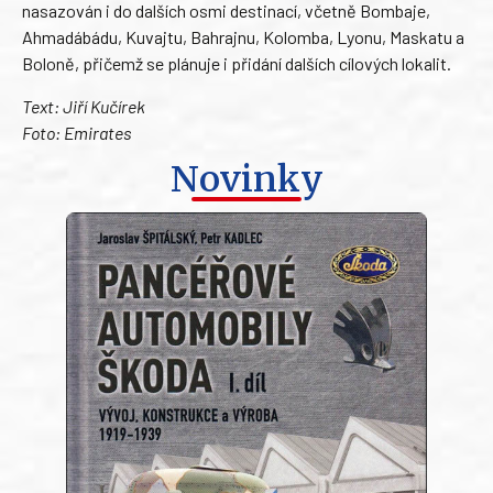
nasazován i do dalších osmi destinací, včetně Bombaje,
Ahmadábádu, Kuvajtu, Bahrajnu, Kolomba, Lyonu, Maskatu a
Boloně, přičemž se plánuje i přidání dalších cílových lokalit.
Text: Jiří Kučírek
Foto: Emirates
Novinky