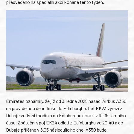
předvedeno na speciální akci konané tento týden.
Emirates oznámily, že již od 3. ledna 2025 nasadí Airbus A350
na pravidelnou denní linku do Edinburghu. Let EK23 vyrazí z
Dubaje ve 14.50 hodin a do Edinburghu dorazí v 19.05 tamního
času. Zpáteční spoj EK24 odletí z Edinburghu ve 20.40 a do
Dubaje přilétne v 8.05 následujícího dne. A350 bude