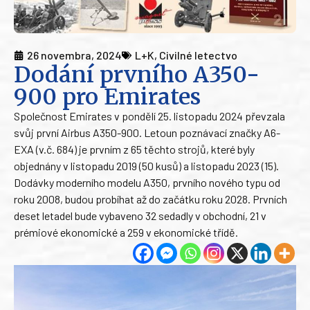
26 novembra, 2024
L+K
,
Civilné letectvo
Dodání prvního A350-
900 pro Emirates
Společnost Emirates v pondělí 25. listopadu 2024 převzala
svůj první Airbus A350-900. Letoun poznávací značky A6-
EXA (v.č. 684) je prvním z 65 těchto strojů, které byly
objednány v listopadu 2019 (50 kusů) a listopadu 2023 (15).
Dodávky moderního modelu A350, prvního nového typu od
roku 2008, budou probíhat až do začátku roku 2028. Prvních
deset letadel bude vybaveno 32 sedadly v obchodní, 21 v
prémiové ekonomické a 259 v ekonomické třídě.