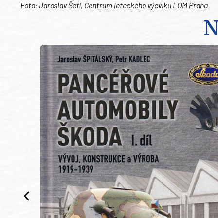
Foto: Jaroslav Šefl, Centrum leteckého výcviku LOM Praha
N