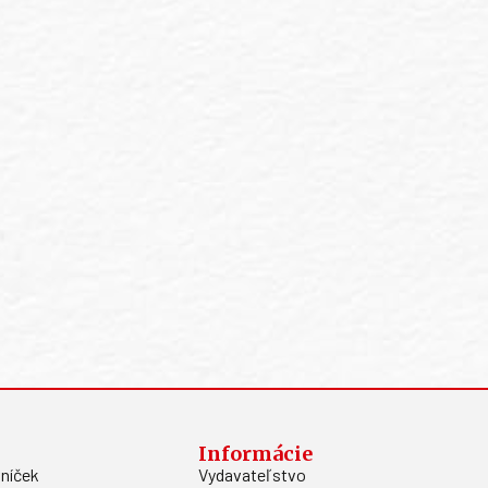
Informácie
níček
Vydavateľstvo