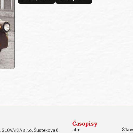
Časopisy
atm
Šikov
LOVAKIA s.r.o. Šustekova 8,