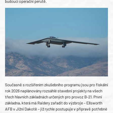
budoucí operační perutě.
Současně s rozšířením zkušebního programu jsou pro fiskální
rok 2026 naplánovány rozsáhlé stavební projekty na všech
třech hlavních základnách určených pro provoz B-21. První
základna, která má Raidery zařadit do výzbroje – Ellsworth
AFB v Jižní Dakotě – již rychle postupuje v přípravě potřebné