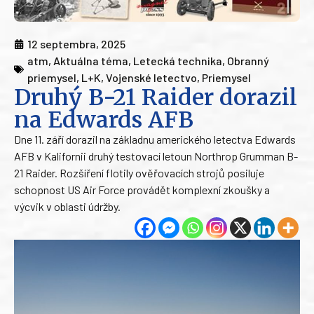
12 septembra, 2025
atm
,
Aktuálna téma
,
Letecká technika
,
Obranný
priemysel
,
L+K
,
Vojenské letectvo
,
Priemysel
Druhý B-21 Raider dorazil
na Edwards AFB
Dne 11. září dorazil na základnu amerického letectva Edwards
AFB v Kalifornii druhý testovací letoun Northrop Grumman B-
21 Raider. Rozšíření flotily ověřovacích strojů posiluje
schopnost US Air Force provádět komplexní zkoušky a
výcvik v oblasti údržby.