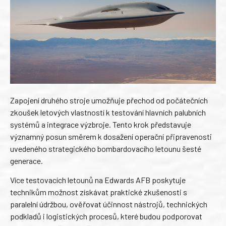
Zapojení druhého stroje umožňuje přechod od počátečních
zkoušek letových vlastností k testování hlavních palubních
systémů a integrace výzbroje. Tento krok představuje
významný posun směrem k dosažení operační připravenosti
uvedeného strategického bombardovacího letounu šesté
generace.
Více testovacích letounů na Edwards AFB poskytuje
technikům možnost získávat praktické zkušenosti s
paralelní údržbou, ověřovat účinnost nástrojů, technických
podkladů i logistických procesů, které budou podporovat