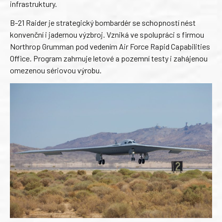
infrastruktury.
B-21 Raider je strategický bombardér se schopností nést
konvenční i jadernou výzbroj. Vzniká ve spolupráci s firmou
Northrop Grumman pod vedením Air Force Rapid Capabilities
Office. Program zahrnuje letové a pozemní testy i zahájenou
omezenou sériovou výrobu.