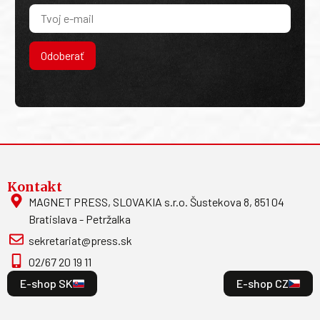
Odoberať
Kontakt
MAGNET PRESS, SLOVAKIA s.r.o. Šustekova 8, 851 04
Bratislava - Petržalka
sekretariat@press.sk
02/67 20 19 11
E-shop SK
E-shop CZ