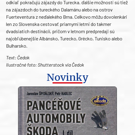
odkiaľ pokračujú zájazdy do Turecka. ďalšie možnosti sú tiež
na zájazdoch do tureckého Dalamánu alebo na ostrov
Fuerteventura z neďalekého Brna. Celkovo môžu dovolenkári
len zo Slovenska cestovať priamymi letmi do takmer
dvadsiatich destinácií, pričom v letnom predpredaji sú
najobľúbenejšie Albánsko, Turecko, Grécko, Tunisko alebo
Bulharsko.
Text: Čedok
Ilustračné foto: Shutterstock via Čedok
Novinky