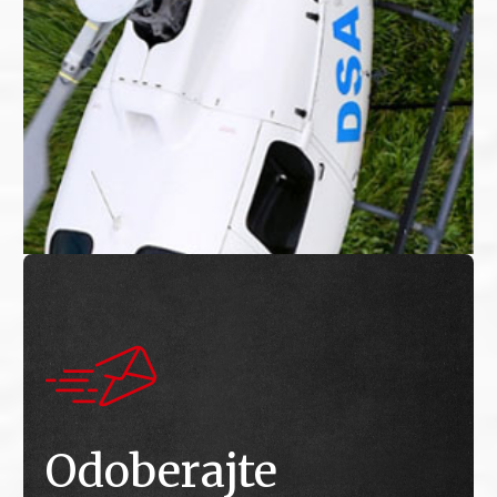
Odoberajte