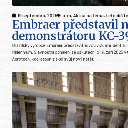
19 septembra, 2025
atm
,
Aktuálna téma
,
Letecká t
Embraer představil 
demonstrátoru KC-3
Brazilský výrobce Embraer představil novou vizuální identi
Millennium. Slavnostní odhalení se uskutečnilo 19. září 2025
Aerotech, kde letoun získal svůj nový nátěr.