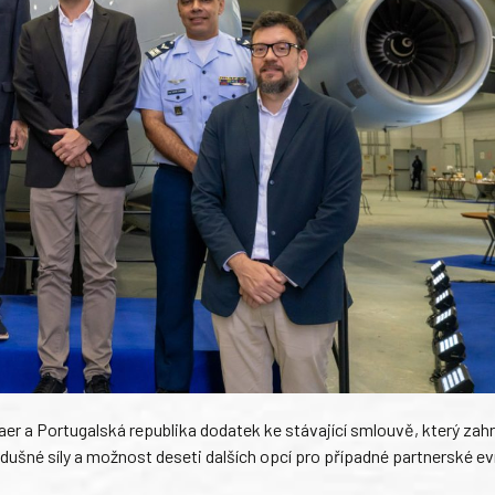
aer a Portugalská republika dodatek ke stávající smlouvě, který zah
ušné síly a možnost deseti dalších opcí pro případné partnerské e