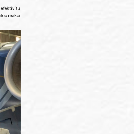
 efektivitu
hlou reakci