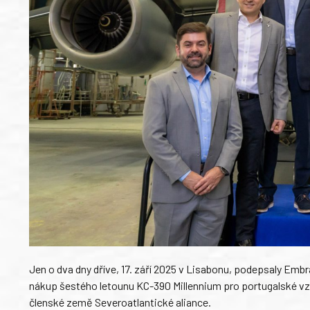
Jen o dva dny dříve, 17. září 2025 v Lisabonu, podepsaly Embr
nákup šestého letounu KC-390 Millennium pro portugalské vzd
členské země Severoatlantické aliance.