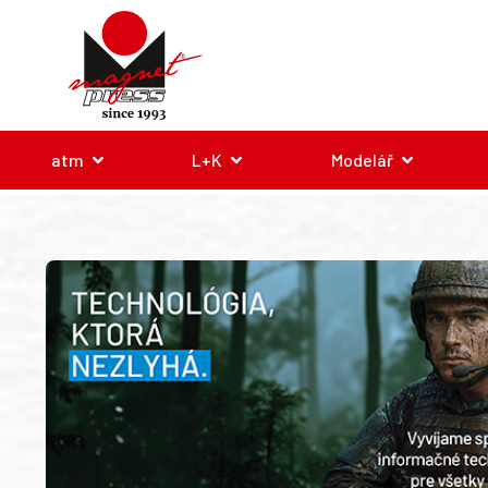
atm
L+K
Modelář