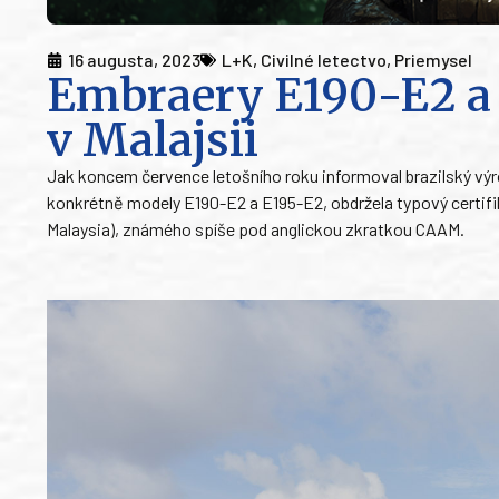
16 augusta, 2023
L+K
,
Civilné letectvo
,
Priemysel
Embraery E190-E2 a 
v Malajsii
Jak koncem července letošního roku informoval brazilský výr
konkrétně modely E190-E2 a E195-E2, obdržela typový certifi
Malaysia), známého spíše pod anglickou zkratkou CAAM.