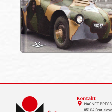
Kontakt
MAGNET PRESS, S
851 04 Bratislava