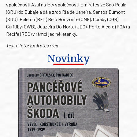
společností Azul na lety společnosti Emirates ze Sao Paula
(GRU) do Dubaje a dále z/do Ria de Janeira, Santos Dumont
(SDU), Belemu (BEL) Belo Horizonte (CNF), Cuiaby (CGB),
Curitiby (CWB), Juazeira Do Norte (JDO), Porto Alegre (POA) a
Recife (REC) v rámci jediné letenky.
Text a foto: Emirates /red
Novinky