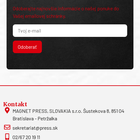
Odoberajte najnovšie informácie o našej ponuke do
Vašej emailovej schránky.
Odoberať
Kontakt
MAGNET PRESS, SLOVAKIA s.r.o. Šustekova 8, 851 04
Bratislava - Petržalka
sekretariat@press.sk
02/67 20 19 11