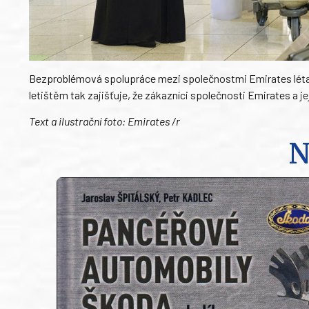
Bezproblémová spolupráce mezi společnostmi Emirates létají
letištěm tak zajišťuje, že zákazníci společnosti Emirates a jeji
Text a ilustrační foto: Emirates /r
N