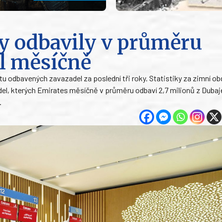
y odbavily v průměru
el měsíčně
u odbavených zavazadel za poslední tři roky. Statistiky za zimní ob
adel, kterých Emirates měsíčně v průměru odbaví 2,7 milionů z Dubaj
.