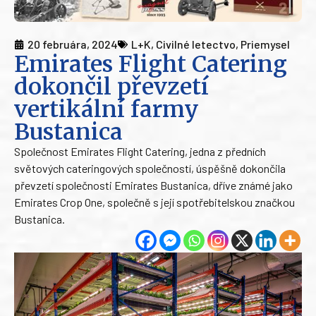
20 februára, 2024
L+K
,
Civilné letectvo
,
Priemysel
Emirates Flight Catering
dokončil převzetí
vertikální farmy
Bustanica
Společnost Emirates Flight Catering, jedna z předních
světových cateringových společností, úspěšně dokončila
převzetí společnosti Emirates Bustanica, dříve známé jako
Emirates Crop One, společně s její spotřebitelskou značkou
Bustanica.