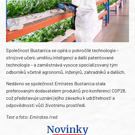
Společnost Bustanica se opírá o pokročilé technologie –
strojové učení, umělou inteligenci a další patentované
technologie – a zaměstnává vysoce specializovaný tým
odborníků včetně agronomů, inženýrů, zahradníků a dalších.
Nedávno se společnost Emirates Bustanica stala
preferovaným dodavatelem produktů pro konferenci COP28,
což představuje uznání jejího závazku k udržitelnosti a
odpovědnosti vůči životnímu prostředí.
Text a foto: Emirates /red
Novinky