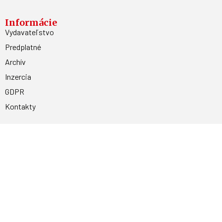
Informácie
Vydavateľstvo
Predplatné
Archív
Inzercia
GDPR
Kontakty
Facebook