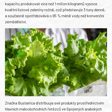
kapacitu produkovat více než 1 milion kilogramů vysoce
kvalitní listové zeleniny ročně, což představuje 3 tuny denně,
a současně spotřebovává o 95 % méně vody než konvenční
zemědělství.
Značka Bustanica distribuuje své produkty prostřednictvím
hlavních maloobchodních řetězců ve Spojených arabských