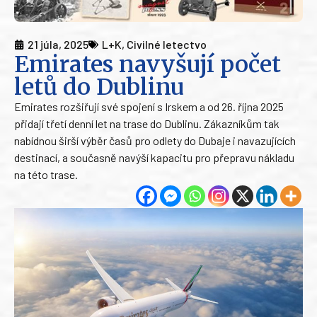
21 júla, 2025
L+K
,
Civilné letectvo
Emirates navyšují počet
letů do Dublinu
Emirates rozšiřují své spojení s Irskem a od 26. října 2025
přidají třetí denní let na trase do Dublinu. Zákazníkům tak
nabídnou širší výběr časů pro odlety do Dubaje i navazujících
destinací, a současně navýší kapacitu pro přepravu nákladu
na této trase.