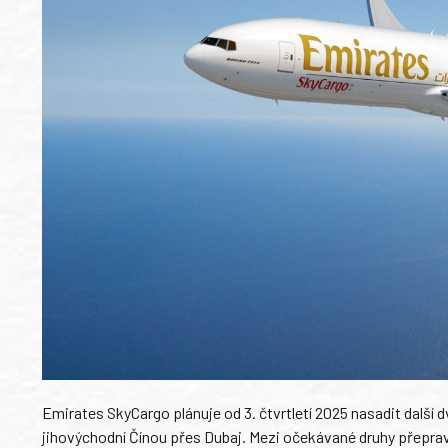
Emirates SkyCargo plánuje od 3. čtvrtletí 2025 nasadit další d
jihovýchodní Čínou přes Dubaj. Mezi očekávané druhy přeprav