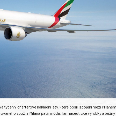
va týdenní charterové nákladní lety, které posílí spojení mezi Milánem
ovaného zboží z Milána patří móda, farmaceutické výrobky a běžný 