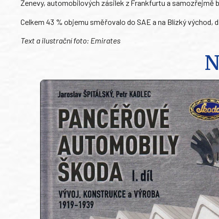
Ženevy, automobilových zásilek z Frankfurtu a samozřejmě b
Celkem 43 % objemu směřovalo do SAE a na Blízký východ, da
Text a ilustrační foto: Emirates
N