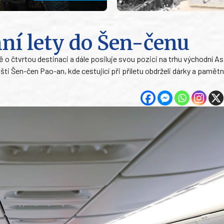
ní lety do Šen-čenu
o čtvrtou destinaci a dále posiluje svou pozici na trhu východní As
šti Šen-čen Pao-an, kde cestující při příletu obdrželi dárky a pamětn