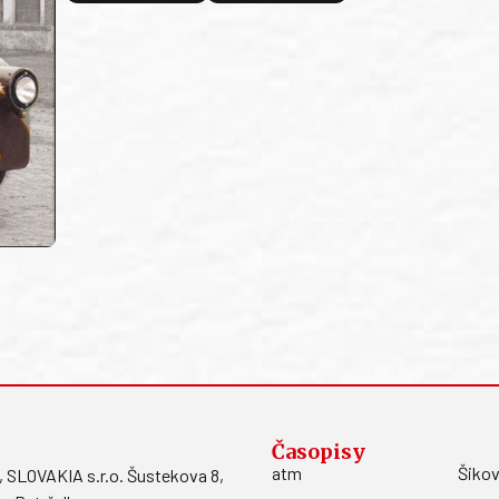
Časopisy
atm
Šikov
LOVAKIA s.r.o. Šustekova 8,