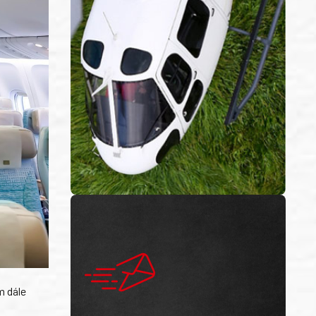
m dále