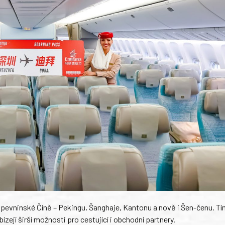
v pevninské Číně – Pekingu, Šanghaje, Kantonu a nově i Šen-čenu. Tí
bízejí širší možnosti pro cestující i obchodní partnery.