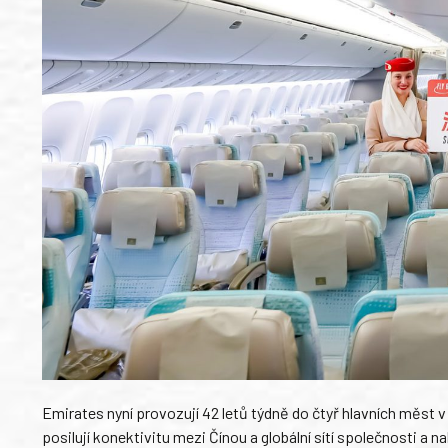
Emirates nyní provozují 42 letů týdně do čtyř hlavních měst 
posilují konektivitu mezi Čínou a globální sítí společnosti a na