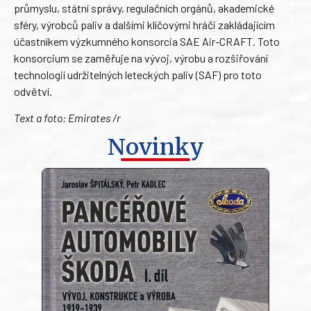
průmyslu, státní správy, regulačních orgánů, akademické
sféry, výrobců paliv a dalšími klíčovými hráči zakládajícím
účastníkem výzkumného konsorcia SAE Air-CRAFT. Toto
konsorcium se zaměřuje na vývoj, výrobu a rozšiřování
technologií udržitelných leteckých paliv (SAF) pro toto
odvětví.
Text a foto: Emirates /r
Novinky