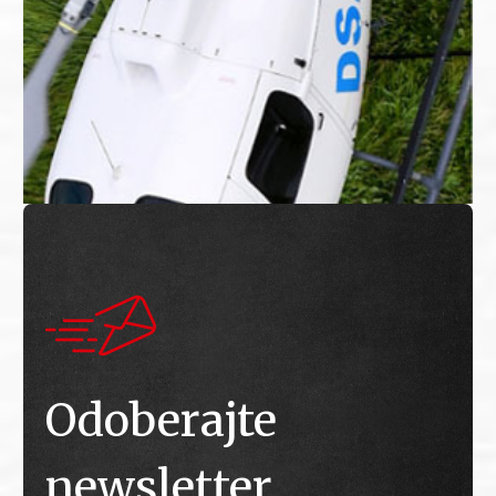
Odoberajte
newsletter