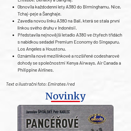
Obnovila každodenní lety A380 do Birminghamu, Nice,
Tchaj-peje a Šanghaje.
Zavedla novou linku A380 na Bali, která se stala první
linkou svého druhu v Indonésii.
Představila nejnovější letadlo A380 ve čtyřech třídách
s nabídkou sedadel Premium Economy do Singapuru,
Los Angeles a Houstonu.
Oznámila nové mezilinkové a rozšířené codesharové
dohody se společnostmi Kenya Airways, Air Canada a
Philippine Airlines.
Text a ilustrační foto: Emirates /red
Novinky