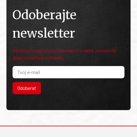
Odoberajte
newsletter
Odoberajte najnovšie informácie o našej ponuke do
Vašej emailovej schránky.
Odoberať