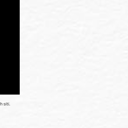
 sítí.