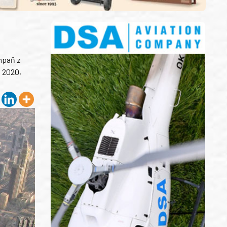
ampaň z
o 2020,