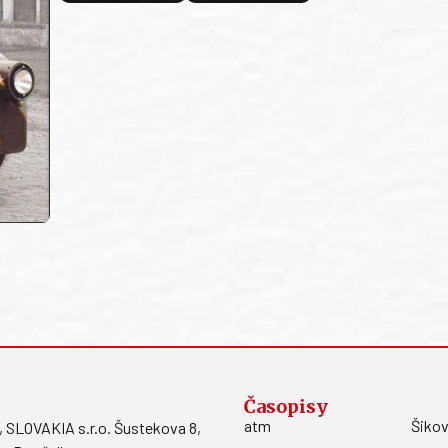
Časopisy
atm
Šikov
LOVAKIA s.r.o. Šustekova 8,