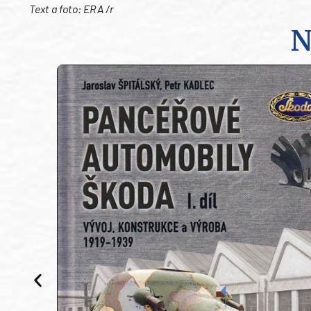
Text a foto: ERA /r
N