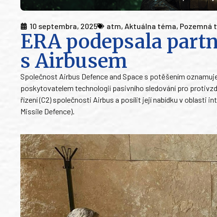
10 septembra, 2025
atm
,
Aktuálna téma
,
Pozemná t
ERA podepsala part
s Airbusem
Společnost Airbus Defence and Space s potěšením oznamuje
poskytovatelem technologií pasivního sledování pro protivzdušn
řízení (C2) společnosti Airbus a posílit její nabídku v oblast
Missile Defence).