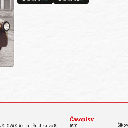
Časopisy
atm
Šikov
LOVAKIA s.r.o. Šustekova 8,