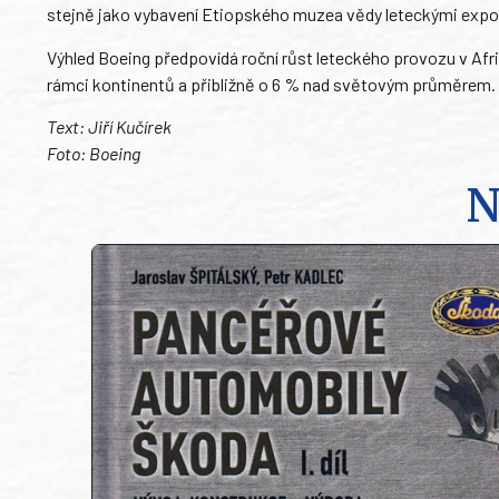
stejně jako vybavení Etiopského muzea vědy leteckými expo
Výhled Boeing předpovídá roční růst leteckého provozu v Africe
rámci kontinentů a přibližně o 6 % nad světovým průměrem.
Text: Jiří Kučírek
Foto: Boeing
N