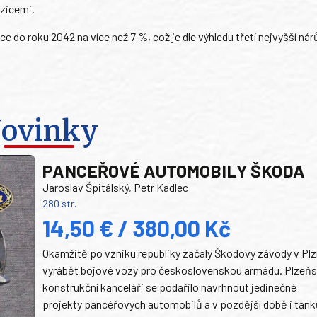
zicemi.
 do roku 2042 na více než 7 %, což je dle výhledu třetí nejvyšší nár
ovinky
PANCEŘOVÉ AUTOMOBILY ŠKODA
Jaroslav Špitálský, Petr Kadlec
280 str.
14,50 € / 380,00 Kč
Okamžitě po vzniku republiky začaly Škodovy závody v Plz
vyrábět bojové vozy pro československou armádu. Plzeň
konstrukční kanceláři se podařilo navrhnout jedinečné
projekty pancéřových automobilů a v pozdější době i tank