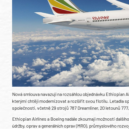
Nová smlouva navazují na rozsáhlou objednávku Ethiopian Ai
kterými chtějí modernizovat a rozšířit svou flotilu. Letadla
společnosti, včetně 29 strojů 787 Dreamliner, 20 letounů 777, 
Ethiopian Airlines a Boeing nadále zkoumají možnosti další
údržby, oprav a generálních oprav (MRO), průmyslového rozvo