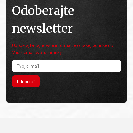
Odoberajte
newsletter
Odoberajte najnovšie informácie o našej ponuke do
Vašej emailovej schránky.
Odoberať