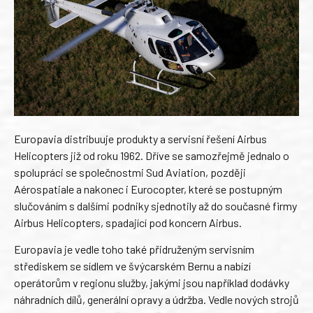
Europavia distribuuje produkty a servisní řešení Airbus
Helicopters již od roku 1962. Dříve se samozřejmě jednalo o
spolupráci se společnostmi Sud Aviation, později
Aérospatiale a nakonec i Eurocopter, které se postupným
slučováním s dalšími podniky sjednotily až do současné firmy
Airbus Helicopters, spadající pod koncern Airbus.
Europavia je vedle toho také přidruženým servisním
střediskem se sídlem ve švýcarském Bernu a nabízí
operátorům v regionu služby, jakými jsou například dodávky
náhradních dílů, generální opravy a údržba. Vedle nových strojů