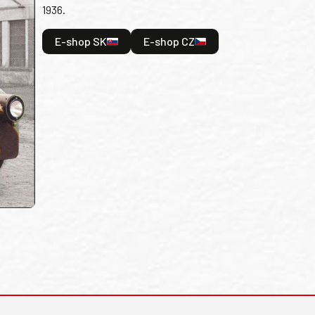
1936.
E-shop SK
E-shop CZ