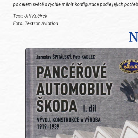
po celém světě a rychle měnit konfigurace podle jejich potřeb
Text: Jiří Kučírek
Foto: Textron Aviation
N