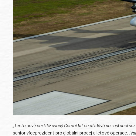
„Tento nově certifikovaný Combi kit se přidává na rostoucí s
senior viceprezident pro globální prodej a letové operace.
„Va