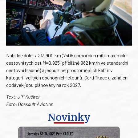
Nabídne dolet až 13 900 km (7505 námořních mil), maximální
cestovní rychlost
M
=0,925 (přibližně 982 km/h ve standardní
cestovní hladině) a jednu z nejprostornějších kabin v
kategorii velkých obchodních letounů. Certifikace a zahájení
dodávek jsou plánovány na rok 2027.
Text: Jiří Kučírek
Foto: Dassault Aviation
Novinky