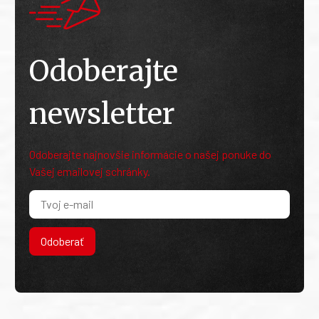
Odoberajte
newsletter
Odoberajte najnovšie informácie o našej ponuke do
Vašej emailovej schránky.
Odoberať