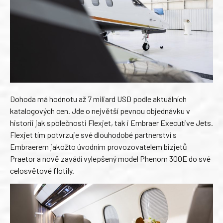
Dohoda má hodnotu až 7 miliard USD podle aktuálních
katalogových cen. Jde o největší pevnou objednávku v
historii jak společnosti Flexjet, tak i Embraer Executive Jets.
Flexjet tím potvrzuje své dlouhodobé partnerství s
Embraerem jakožto úvodním provozovatelem bizjetů
Praetor a nově zavádí vylepšený model Phenom 300E do své
celosvětové flotily.