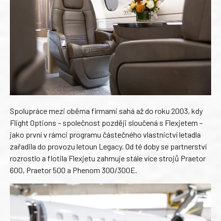
Spolupráce mezi oběma firmami sahá až do roku 2003, kdy
Flight Options – společnost později sloučená s Flexjetem –
jako první v rámci programu částečného vlastnictví letadla
zařadila do provozu letoun Legacy. Od té doby se partnerství
rozrostlo a flotila Flexjetu zahrnuje stále více strojů Praetor
600, Praetor 500 a Phenom 300/300E.