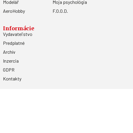
Modelář
Moja psychológia
AeroHobby
F.O.O.D.
Informácie
Vydavateľstvo
Predplatné
Archív
Inzercia
GDPR
Kontakty
Facebook