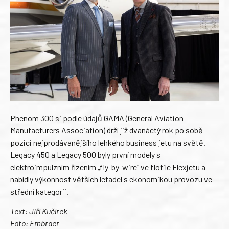
Phenom 300 si podle údajů GAMA (General Aviation
Manufacturers Association) drží již dvanáctý rok po sobě
pozici nejprodávanějšího lehkého business jetu na světě.
Legacy 450 a Legacy 500 byly první modely s
elektroimpulzním řízením „fly-by-wire“ ve flotile Flexjetu a
nabídly výkonnost větších letadel s ekonomikou provozu ve
střední kategorii.
Text: Jiří Kučírek
Foto: Embraer