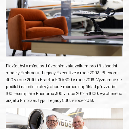
Flexjet byl v minulosti úvodním zákazníkem pro tři zásadní
modely Embraeru: Legacy Executive v roce 2003, Phenom
300 v roce 2010 a Praetor 500/600 v roce 2019. Významně se
podílel i na milnících výrobce Embraer, například převzetím
100. exempláře Phenomu 300 v roce 2012 a 1000. vyrobeného
bizjetu Embraer, typu Legacy 500, v roce 2016.