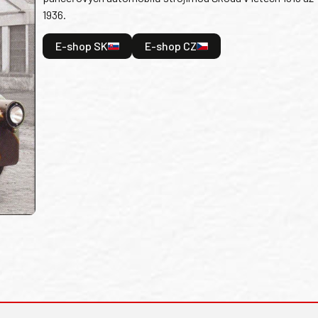
1936.
E-shop SK
E-shop CZ