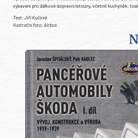
vybavení pro dálkové dopravní letouny, včetně kuchyněk, toa
Text: Jiří Kučírek
Ilustrační foto: Airbus
N