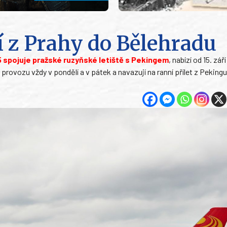
jí z Prahy do Bělehradu
5 spojuje pražské ruzyňské letiště s Pekingem
, nabízí od 15. zář
 provozu vždy v pondělí a v pátek a navazují na ranní přílet z Pekingu