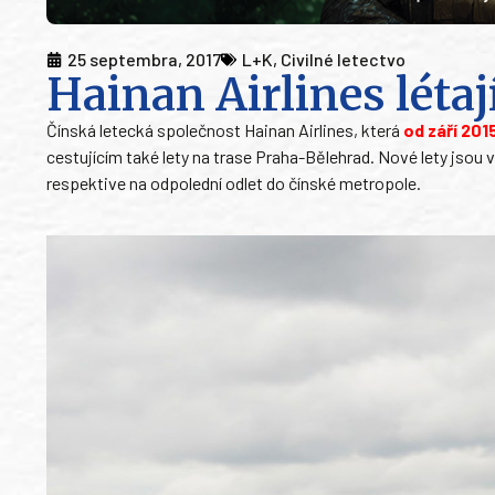
25 septembra, 2017
L+K
,
Civilné letectvo
Hainan Airlines léta
Čínská letecká společnost Hainan Airlines, která
od září 201
cestujícím také lety na trase Praha-Bělehrad. Nové lety jsou v
respektive na odpolední odlet do čínské metropole.