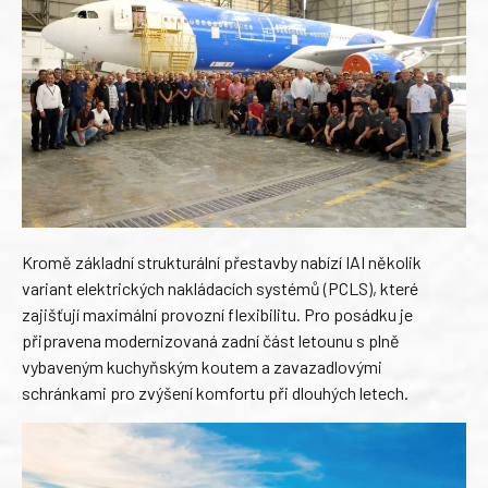
Kromě základní strukturální přestavby nabízí IAI několik
variant elektrických nakládacích systémů (PCLS), které
zajišťují maximální provozní flexibilitu. Pro posádku je
připravena modernizovaná zadní část letounu s plně
vybaveným kuchyňským koutem a zavazadlovými
schránkami pro zvýšení komfortu při dlouhých letech.