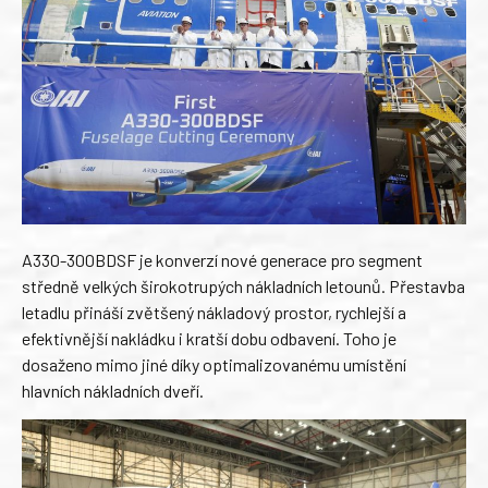
A330-300BDSF je konverzí nové generace pro segment
středně velkých širokotrupých nákladních letounů. Přestavba
letadlu přináší zvětšený nákladový prostor, rychlejší a
efektivnější nakládku i kratší dobu odbavení. Toho je
dosaženo mimo jiné díky optimalizovanému umístění
hlavních nákladních dveří.