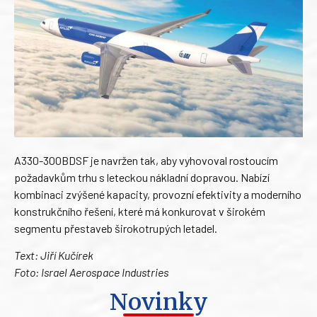
A330-300BDSF je navržen tak, aby vyhovoval rostoucím
požadavkům trhu s leteckou nákladní dopravou. Nabízí
kombinaci zvýšené kapacity, provozní efektivity a moderního
konstrukčního řešení, které má konkurovat v širokém
segmentu přestaveb širokotrupých letadel.
Text: Jiří Kučírek
Foto: Israel Aerospace Industries
Novinky