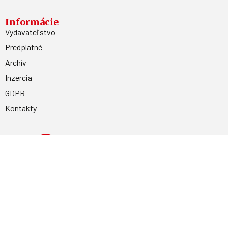
Informácie
Vydavateľstvo
Predplatné
Archív
Inzercia
GDPR
Kontakty
Facebook