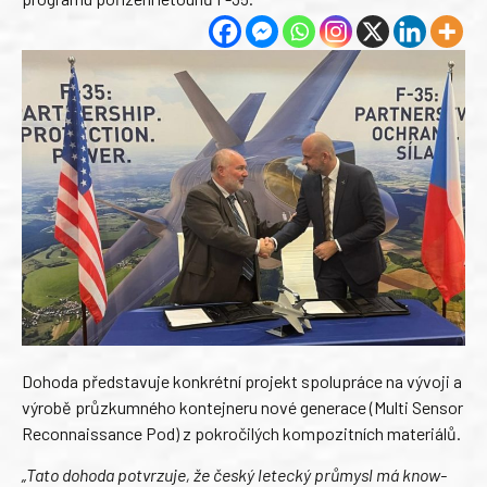
Dohoda představuje konkrétní projekt spolupráce na vývoji a
výrobě průzkumného kontejneru nové generace (Multi Sensor
Reconnaissance Pod) z pokročilých kompozitních materiálů.
„Tato dohoda potvrzuje, že český letecký průmysl má know-