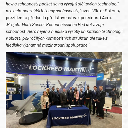
how a schopnosti podílet se na vývoji špičkových technologií
pro nejmodernější letouny současnosti,“
uvedl Viktor Sotona,
prezident a předseda představenstva společnosti Aero.
„Projekt Multi Sensor Reconnaissance Pod potvrzuje
schopnosti Aera nejen z hlediska výroby unikátních technologií
v oblasti pokročilých kompozitních struktur, ale také z
hlediska významné mezinárodní spolupráce.“