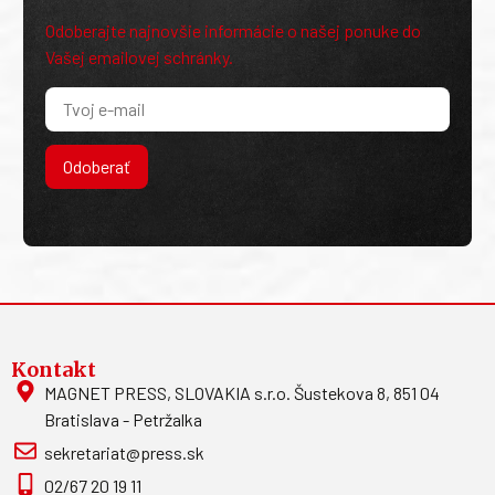
Odoberajte najnovšie informácie o našej ponuke do
Vašej emailovej schránky.
Odoberať
Kontakt
MAGNET PRESS, SLOVAKIA s.r.o. Šustekova 8, 851 04
Bratislava - Petržalka
sekretariat@press.sk
02/67 20 19 11