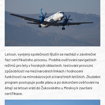
Letoun, vyvíjený společností Iljušin se nachází v závěrečné
fázi certifikačního procesu. Probíhá ověřování navigačních
režimů pro lety v horských oblastech, testování provozní
způsobilosti na mezinárodních linkách i hodnocení
funkčnosti na mimobázových a tranzitních letištích. Zkušební
program postupuje podle plánu a po dokončení ověřování na
Altaji se letoun vrátí do Žukovského u Moskvy k završení
certifikace.