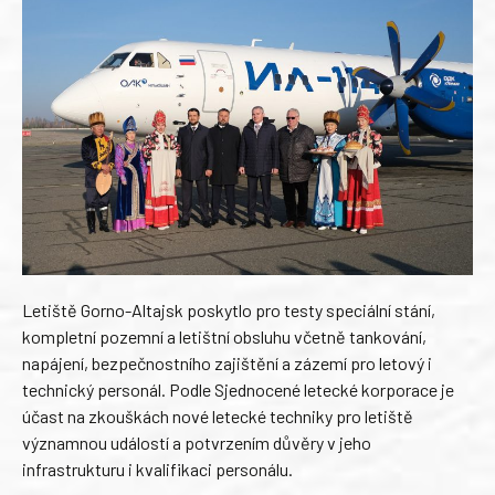
Letiště Gorno-Altajsk poskytlo pro testy speciální stání,
kompletní pozemní a letištní obsluhu včetně tankování,
napájení, bezpečnostního zajištění a zázemí pro letový i
technický personál. Podle Sjednocené letecké korporace je
účast na zkouškách nové letecké techniky pro letiště
významnou událostí a potvrzením důvěry v jeho
infrastrukturu i kvalifikaci personálu.