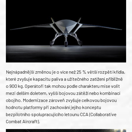
Nejnápadnější změnou je o více než 25 % větší rozpětí křídla,
které zvyšuje kapacitu paliva a užitečného zatížení přibližně
o 900 kg. Operátoři tak mohou podle charakteru mise volit
mezi delším doletem, vyšší bojovou zátěží nebo kombinací
obojího. Modernizace zároveň zvyšuje celkovou bojovou
hodnotu platformy při zachování jejího konceptu
bezpilotního spolupracujícího letounu CCA (Collaborative
Combat Aircraft).