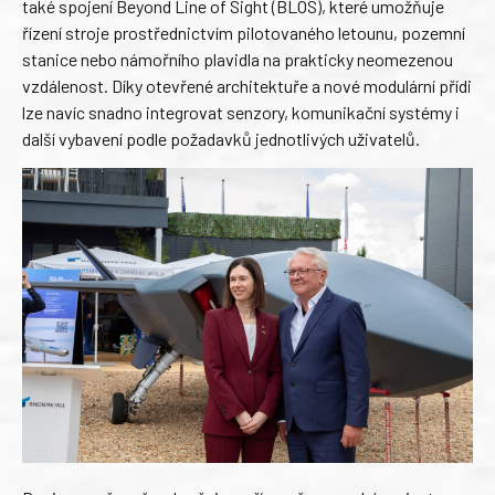
také spojení Beyond Line of Sight (BLOS), které umožňuje
řízení stroje prostřednictvím pilotovaného letounu, pozemní
stanice nebo námořního plavidla na prakticky neomezenou
vzdálenost. Díky otevřené architektuře a nové modulární přídi
lze navíc snadno integrovat senzory, komunikační systémy i
další vybavení podle požadavků jednotlivých uživatelů.