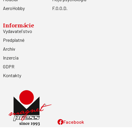
AeroHobby
F.O.O.D.
Informácie
Vydavateľstvo
Predplatné
Archív
Inzercia
GDPR
Kontakty
Facebook